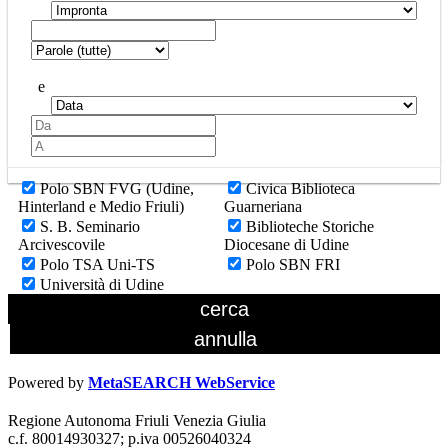
e
Polo SBN FVG (Udine,
Civica Biblioteca
Hinterland e Medio Friuli)
Guarneriana
S. B. Seminario
Biblioteche Storiche
Arcivescovile
Diocesane di Udine
Polo TSA Uni-TS
Polo SBN FRI
Università di Udine
Powered by
MetaSEARCH WebService
Regione Autonoma Friuli Venezia Giulia
c.f. 80014930327; p.iva 00526040324