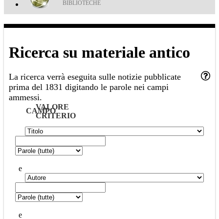
BIBLIOTECHE
Ricerca su materiale antico
La ricerca verrà eseguita sulle notizie pubblicate
prima del 1831 digitando le parole nei campi
ammessi.
VALORE
CAMPO
CRITERIO
e
e