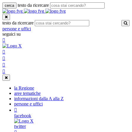
testo da ricercare
cerca
Toggle
navigation
testo da ricercare
persone e uffici
seguici su
Toggle
navigation
la Regione
aree tematiche
informazioni dalla A alla Z
persone e uffici
facebook
twitter