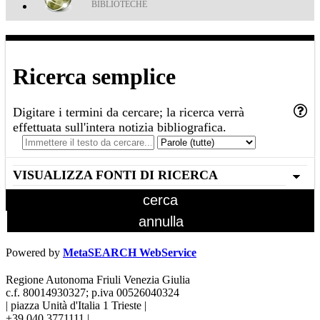
BIBLIOTECHE
Ricerca semplice
Digitare i termini da cercare; la ricerca verrà
effettuata sull'intera notizia bibliografica.
VISUALIZZA FONTI DI RICERCA
Powered by
MetaSEARCH WebService
Regione Autonoma Friuli Venezia Giulia
c.f. 80014930327; p.iva 00526040324
|
piazza Unità d'Italia 1 Trieste
|
+39 040 3771111
|