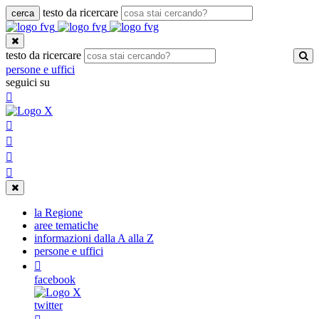
testo da ricercare
cerca
Toggle
navigation
testo da ricercare
persone e uffici
seguici su
Toggle
navigation
la Regione
aree tematiche
informazioni dalla A alla Z
persone e uffici
facebook
twitter